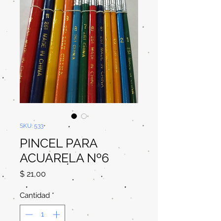
SKU: 533
PINCEL PARA
ACUARELA Nº6
Precio
$ 21,00
Cantidad
*