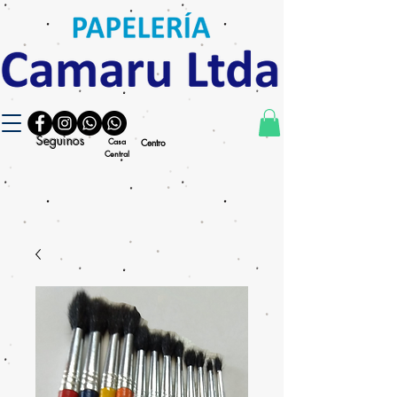
Seguinos
Casa
Centro
Central