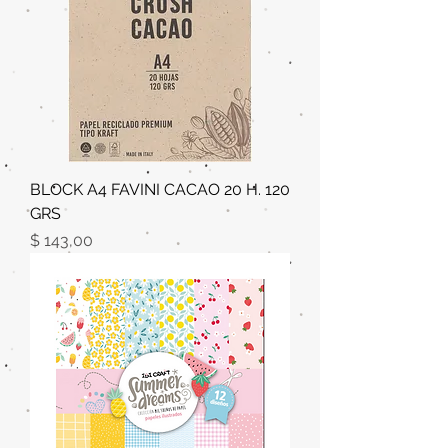
BLOCK A4 FAVINI CACAO 20 H. 120
GRS
Precio
$ 143,00