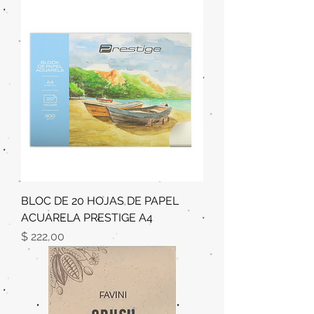
BLOC DE 20 HOJAS DE PAPEL
ACUARELA PRESTIGE A4
Precio
$ 222,00