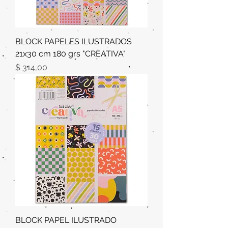
BLOCK PAPELES ILUSTRADOS
21x30 cm 180 grs "CREATIVA"
Precio
$ 314,00
BLOCK PAPEL ILUSTRADO