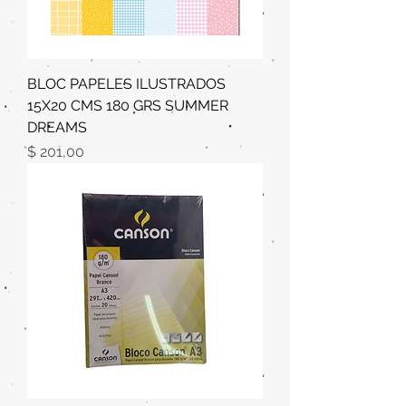
BLOC PAPELES ILUSTRADOS
15X20 CMS 180 GRS SUMMER
DREAMS
Precio
$ 201,00