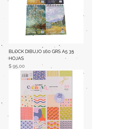
BLOCK DIBUJO 160 GRS A5 35
HOJAS
Precio
$ 95,00