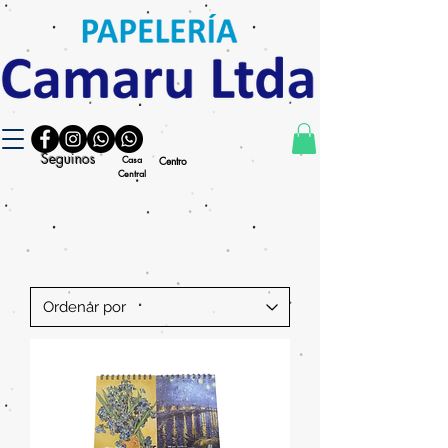
Seguinos
Casa
Centro
Central