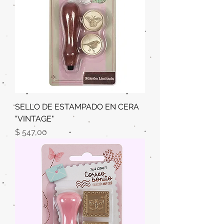
SELLO DE ESTAMPADO EN CERA
"VINTAGE"
Precio
$ 547,00