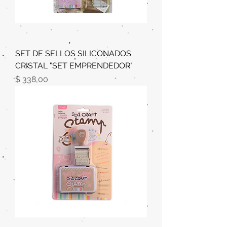
SET DE SELLOS SILICONADOS
CRISTAL "SET EMPRENDEDOR"
Precio
$ 338,00