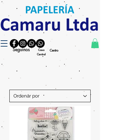
Seguinos
Casa
Centro
Central