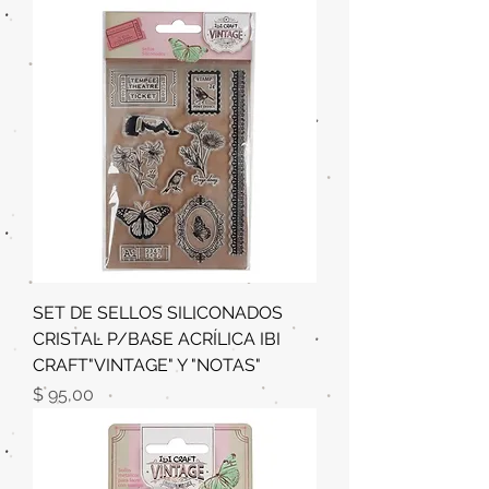
SET DE SELLOS SILICONADOS
CRISTAL P/BASE ACRÍLICA IBI
CRAFT"VINTAGE" Y "NOTAS"
Precio
$ 95,00