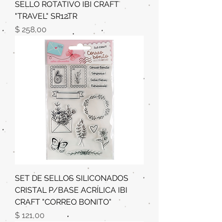
SELLO ROTATIVO IBI CRAFT
"TRAVEL" SR12TR
Precio
$ 258,00
SET DE SELLOS SILICONADOS
CRISTAL P/BASE ACRÍLICA IBI
CRAFT "CORREO BONITO"
Precio
$ 121,00