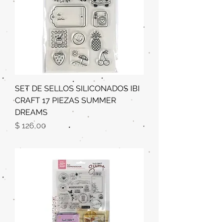
SET DE SELLOS SILICONADOS IBI
CRAFT 17 PIEZAS SUMMER
DREAMS
Precio
$ 126,00