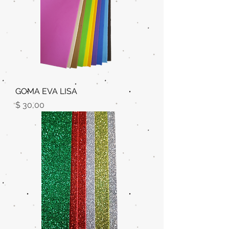
GOMA EVA LISA
Precio
$ 30,00