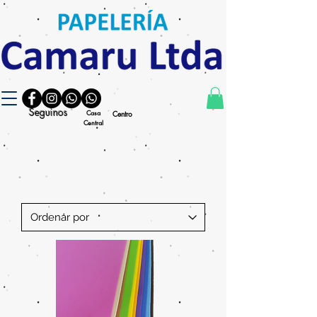
Seguinos
Casa
Centro
Central