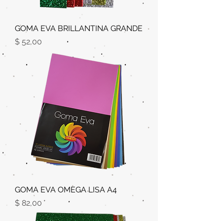
GOMA EVA BRILLANTINA GRANDE
Precio
$ 52,00
GOMA EVA OMEGA LISA A4
Precio
$ 82,00