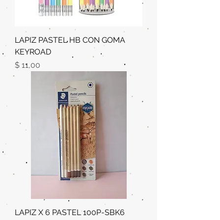
LAPIZ PASTEL HB CON GOMA
KEYROAD
Precio
$ 11,00
LAPIZ X 6 PASTEL 100P-SBK6