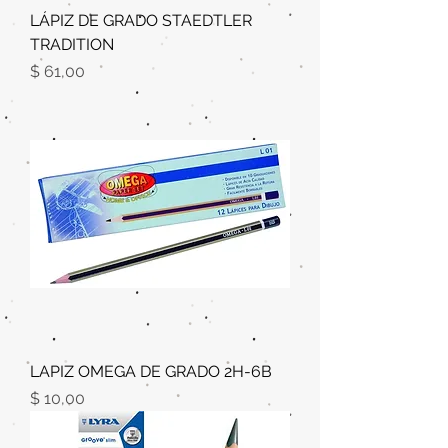
LÁPIZ DE GRADO STAEDTLER
TRADITION
Precio
$ 61,00
LAPIZ OMEGA DE GRADO 2H-6B
Precio
$ 10,00