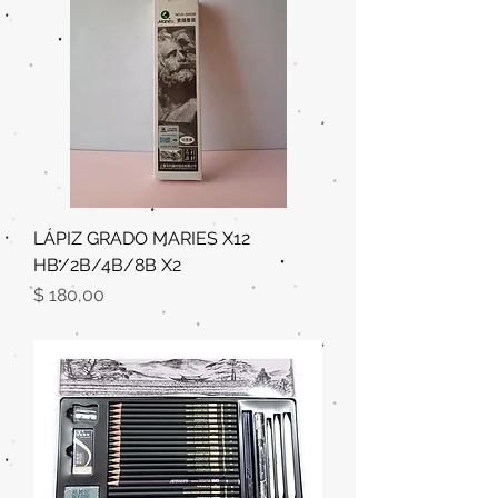
LÁPIZ GRADO MARIES X12
HB/2B/4B/8B X2
Precio
$ 180,00