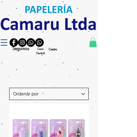
Seguinos
Casa
Centro
Central