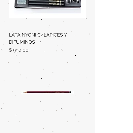
LATA NYONI C/LAPICES Y
DIFUMINOS
Precio
$ 990,00