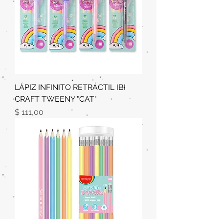
LÁPIZ INFINITO RETRÁCTIL IBI
CRAFT TWEENY "CAT"
Precio
$ 111,00