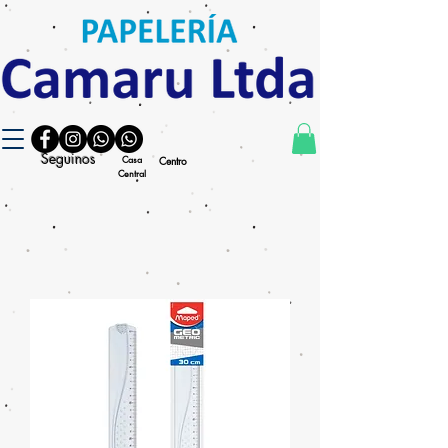
Seguinos
Casa
Centro
Central