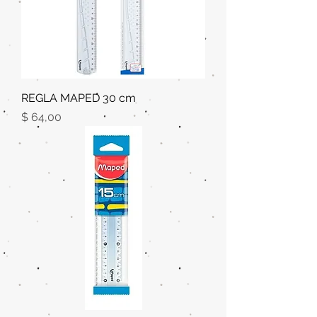
REGLA MAPED 30 cm
Precio
$ 64,00