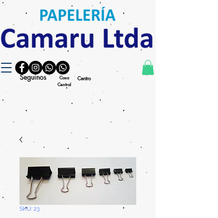
Seguinos
Casa
Centro
Central
SKU: 23