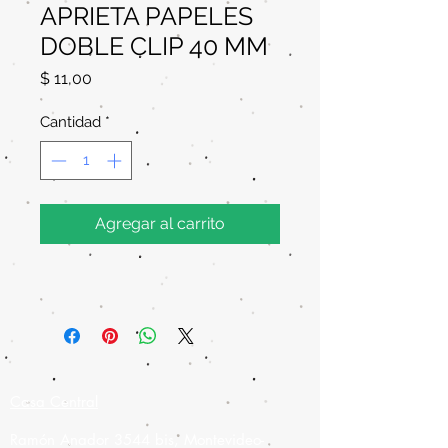
APRIETA PAPELES
DOBLE CLIP 40 MM
Precio
$ 11,00
Cantidad
*
Agregar al carrito
Casa Central
Ramón Anador 3544 bis, Montevideo-