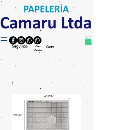
Seguinos
Casa
Centro
Central