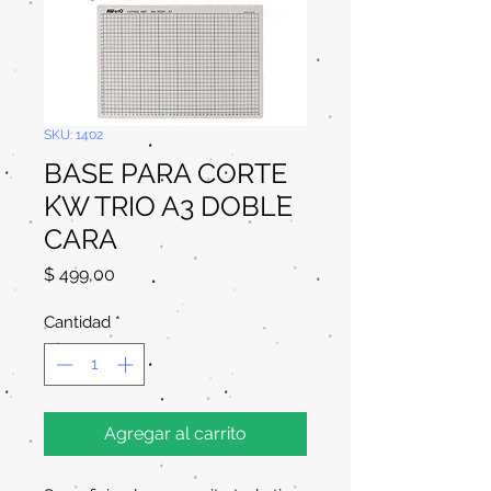
SKU: 1402
BASE PARA CORTE
KW TRIO A3 DOBLE
CARA
Precio
$ 499,00
Cantidad
*
Agregar al carrito