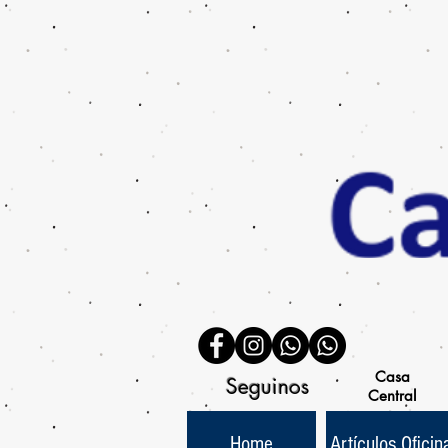
Casa
Seguinos
Central
Home
Artículos Oficin