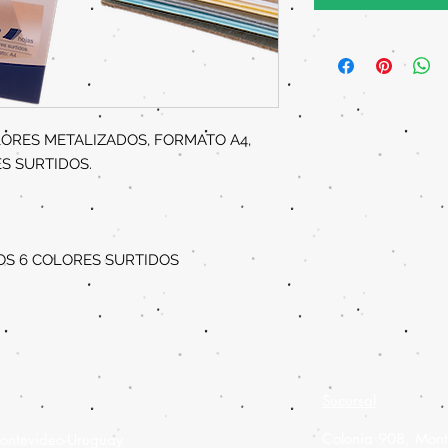
ORES METALIZADOS, FORMATO A4,
ES SURTIDOS.
OS 6 COLORES SURTIDOS
Sucursal
Colonia 908,
Mont
ontevideo-Uruguay