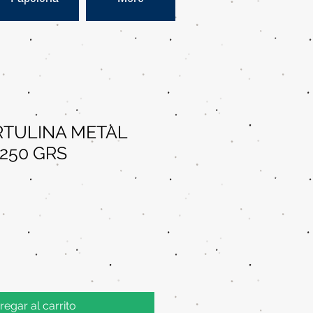
RTULINA METAL
 250 GRS
regar al carrito