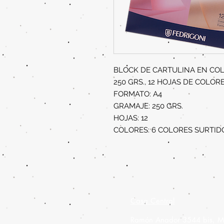
BLOCK DE CARTULINA EN COL
250 GRS., 12 HOJAS DE COLOR
FORMATO: A4
GRAMAJE: 250 GRS.
HOJAS: 12
COLORES: 6 COLORES SURTID
Casa Central
Ramón Anador 3544 bis, M