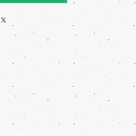
evideo-Uruguay