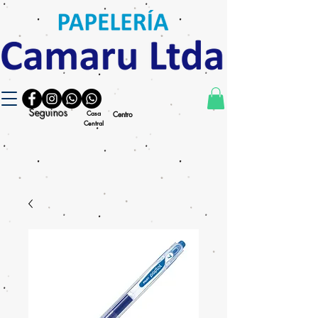
Seguinos
Casa
Centro
Central