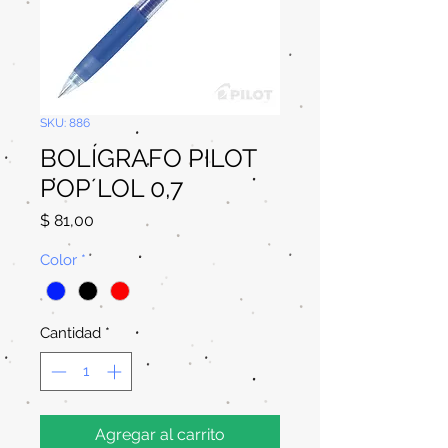
SKU: 886
BOLÍGRAFO PILOT
POP´LOL 0,7
Precio
$ 81,00
Color
*
Cantidad
*
Agregar al carrito