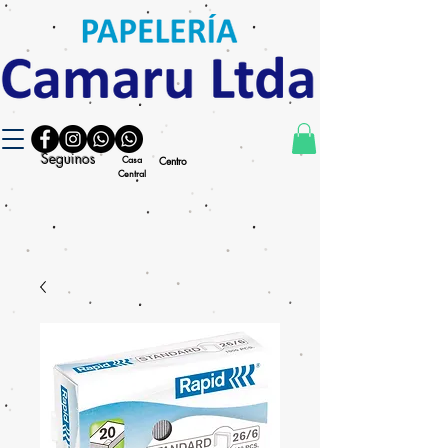
Seguinos
Casa
Centro
Central