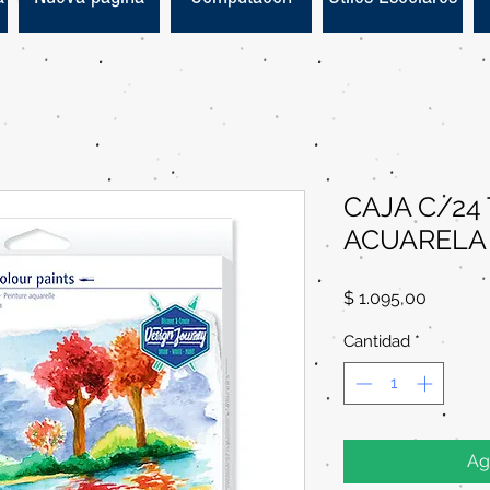
CAJA C/24
ACUARELA
Precio
$ 1.095,00
Cantidad
*
Ag