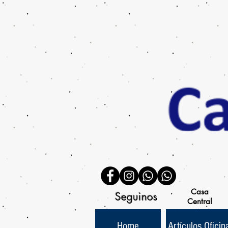
Casa
Seguinos
Central
Home
Artículos Oficin