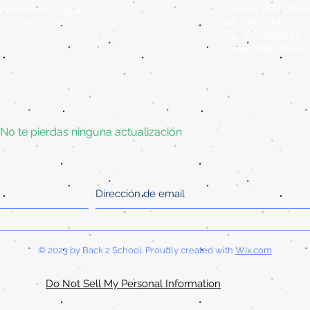
Colonia 908,
Mont
ontevideo-Uruguay
Tel: 2900-9475
60 / 2622-1041
Cel: 093826886
camarult@hotmail
No te pierdas ninguna actualización
© 2023 by Back 2 School. Proudly created with
Wix.com
Do Not Sell My Personal Information