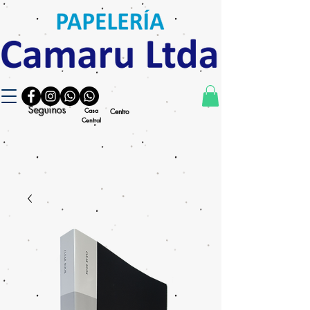
Seguinos
Casa
Centro
Central