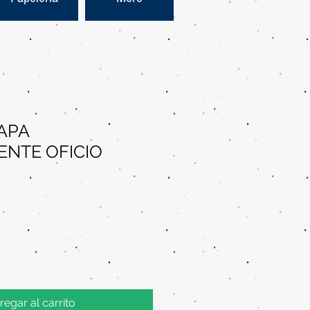
APA
NTE OFICIO
regar al carrito