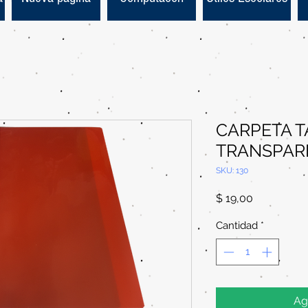
CARPETA T
TRANSPARE
SKU: 130
Precio
$ 19,00
Cantidad
*
Ag