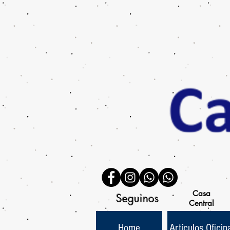
Casa
Seguinos
Central
Home
Artículos Oficin