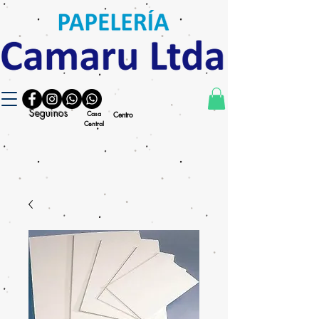
Seguinos
Casa
Centro
Central