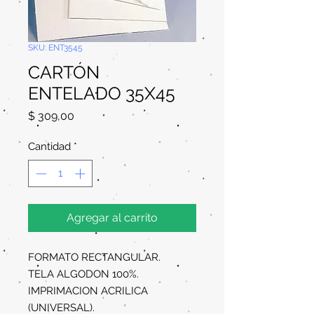
SKU: ENT3545
CARTÓN
ENTELADO 35X45
Precio
$ 309,00
Cantidad
*
Agregar al carrito
FORMATO RECTANGULAR.
TELA ALGODON 100%.
IMPRIMACION ACRILICA
(UNIVERSAL).