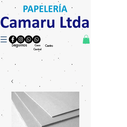
Seguinos
Casa
Centro
Central