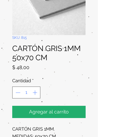
SKU: 815
CARTÓN GRIS 1MM
50x70 CM
Precio
$ 48,00
Cantidad
*
Agregar al carrito
CARTÓN GRIS 1MM.
MEDIDAS: 50x70 CM