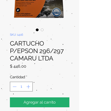
SKU: 1416
CARTUCHO
P/EPSON 296/297
CAMARU LTDA
Precio
$ 446,00
Cantidad
*
Agregar al carrito