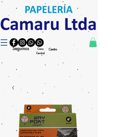
Seguinos
Casa
Centro
Central