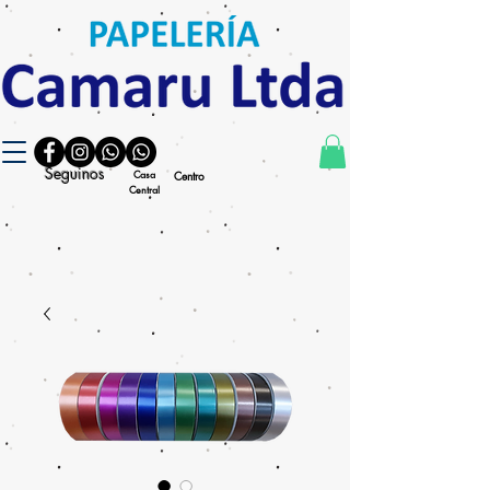
Seguinos
Casa
Centro
Central