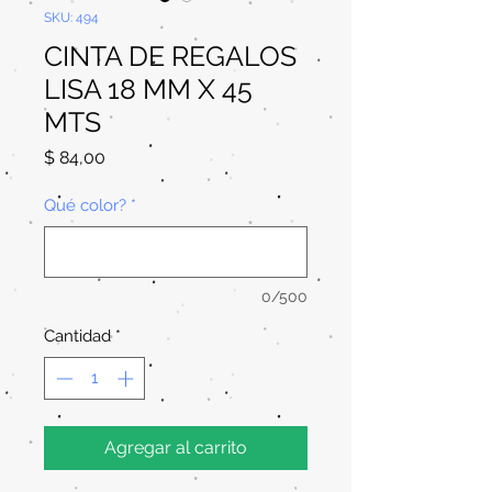
SKU: 494
CINTA DE REGALOS
LISA 18 MM X 45
MTS
Precio
$ 84,00
Qué color?
*
0/500
Cantidad
*
Agregar al carrito