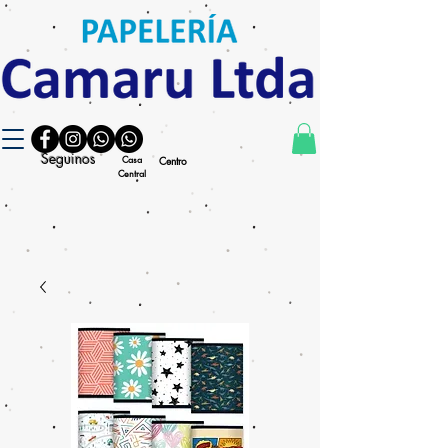
Seguinos
Casa
Centro
Central