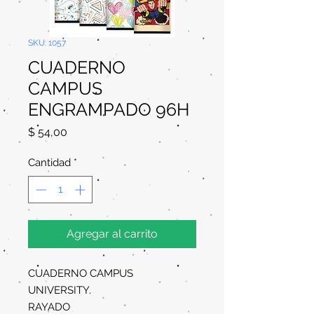
SKU: 1057
CUADERNO
CAMPUS
ENGRAMPADO 96H
Precio
$ 54,00
Cantidad
*
Agregar al carrito
CUADERNO CAMPUS
UNIVERSITY.
RAYADO