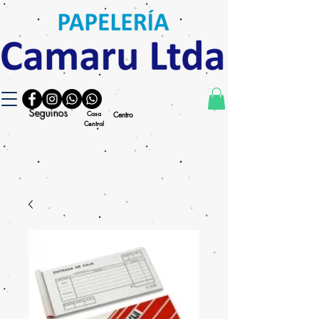
Seguinos
Casa
Centro
Central