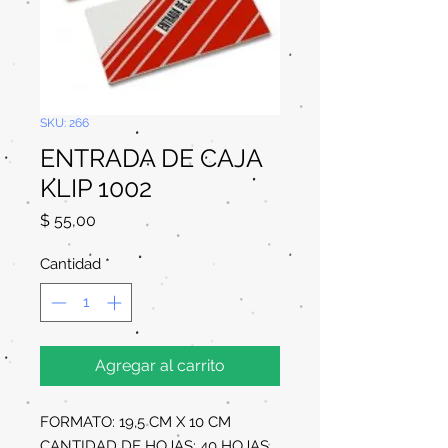
SKU: 266
ENTRADA DE CAJA
KLIP 1002
Precio
$ 55,00
Cantidad
*
Agregar al carrito
FORMATO: 19,5 CM X 10 CM
CANTIDAD DE HOJAS: 40 HOJAS