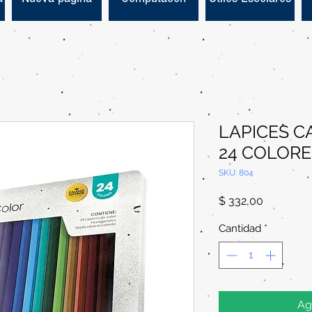
LAPICES C
24 COLORE
SKU: 804
Precio
$ 332,00
Cantidad
*
Ag