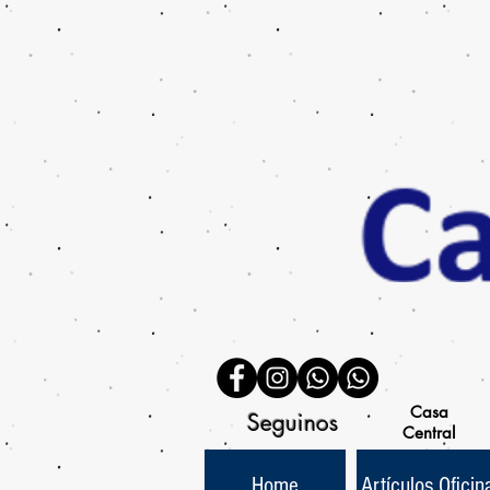
Casa
Seguinos
Central
Home
Artículos Oficin