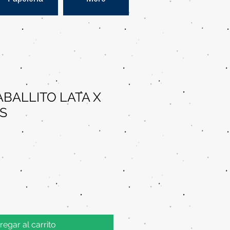
ABALLITO LATA X
S
regar al carrito