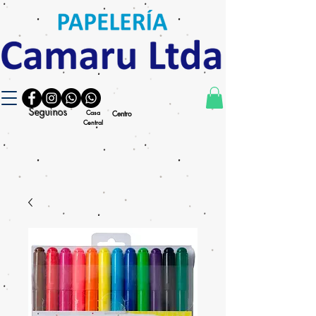
Seguinos
Casa
Centro
Central