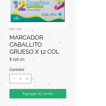
SKU: 480
MARCADOR
CABALLITO
GRUESO X 12 COL
Precio
$ 156,00
Cantidad
*
Agregar al carrito