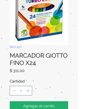
SKU: 427
MARCADOR GIOTTO
FINO X24
Precio
$ 311,00
Cantidad
*
Agregar al carrito