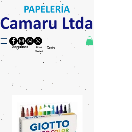
Seguinos
Casa
Centro
Central