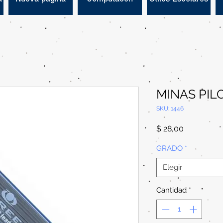
MINAS PILO
SKU: 1446
Precio
$ 28,00
GRADO
*
Elegir
Cantidad
*