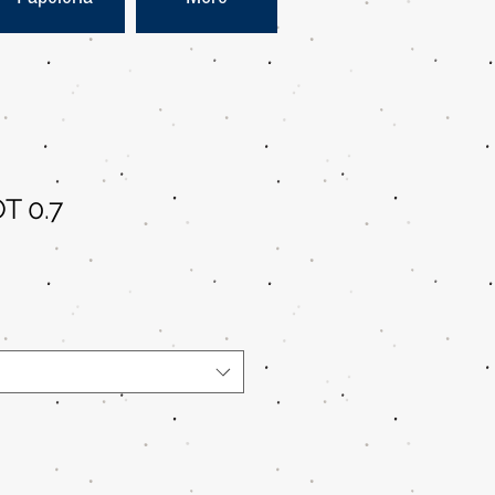
T 0.7