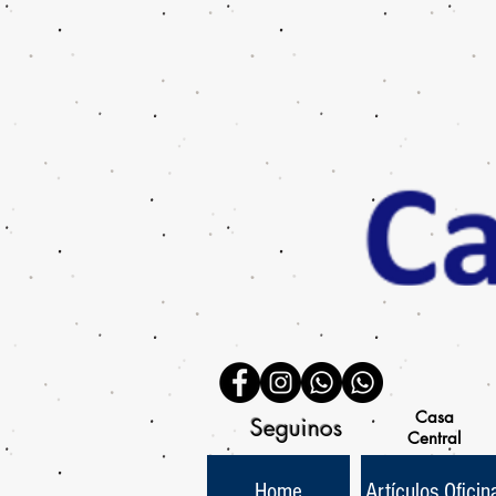
Casa
Seguinos
Central
Home
Artículos Oficin