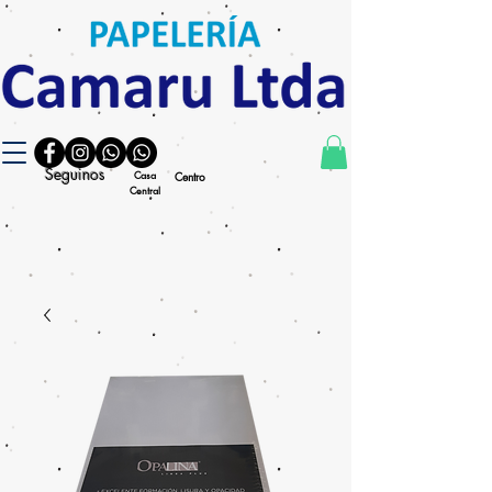
Seguinos
Casa
Centro
Central