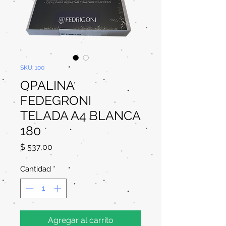
SKU: 100
OPALINA
FEDEGRONI
TELADA A4 BLANCA
180
Precio
$ 537,00
Cantidad
*
Agregar al carrito