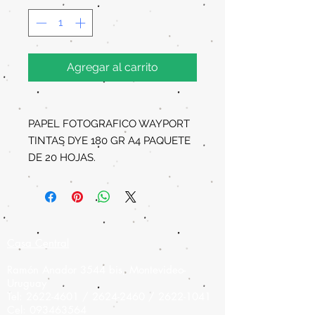
Agregar al carrito
PAPEL FOTOGRAFICO WAYPORT
TINTAS DYE 180 GR A4 PAQUETE
DE 20 HOJAS.
Casa Central
Ramón Anador 3544 bis, Montevideo-
Uruguay
Tel:
2622-4601
/
2624-2460
/
2622-1041
Cel:
093463564