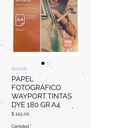
SKU: 1278
PAPEL
FOTOGRÁFICO
WAYPORT TINTAS
DYE 180 GR A4
Precio
$ 143,00
Cantidad
*