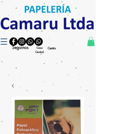
Seguinos
Casa
Centro
Central