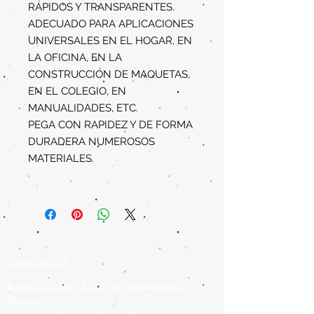
RÁPIDOS Y TRANSPARENTES.
ADECUADO PARA APLICACIONES
UNIVERSALES EN EL HOGAR, EN
LA OFICINA, EN LA
CONSTRUCCIÓN DE MAQUETAS,
EN EL COLEGIO, EN
MANUALIDADES, ETC.
PEGA CON RAPIDEZ Y DE FORMA
DURADERA NUMEROSOS
MATERIALES.
Casa Central
Ramón Anador 3544 bis, Montevideo-
Uruguay
Tel:
2622-4601
/
2624-2460
/
2622-1041