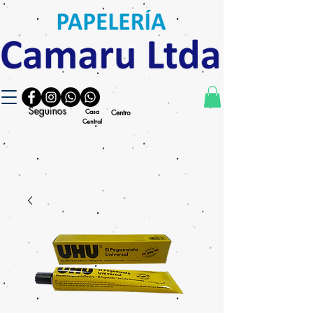
Seguinos
Casa
Centro
Central