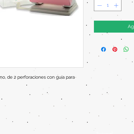
Ag
o, de 2 perforaciones con guía para
Sucursal