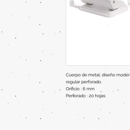
Cuerpo de metal, diseño modern
regular perforado.
Orificio : 6 mm
Perforado : 20 hojas
Casa Central