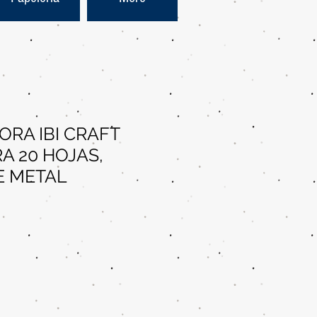
RA IBI CRAFT
A 20 HOJAS,
E METAL