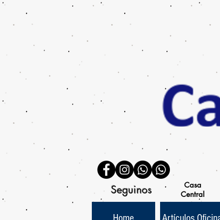
Casa
Seguinos
Central
Home
Artículos Oficin