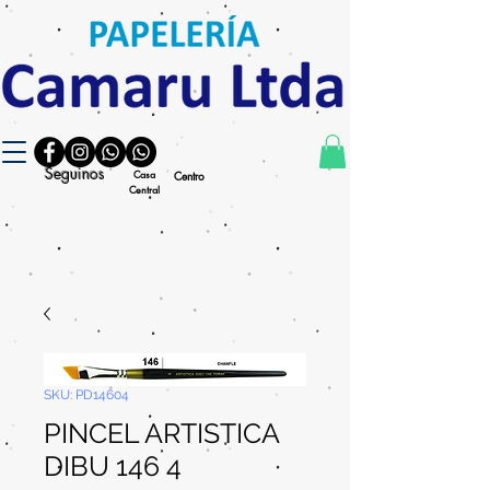
Seguinos
Casa
Centro
Central
SKU: PD14604
PINCEL ARTISTICA
DIBU 146 4