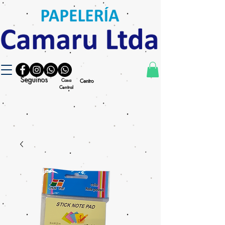
Seguinos
Casa
Centro
Central