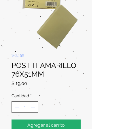
SKU: 96
POST-IT AMARILLO
76X51MM
Precio
$ 19,00
Cantidad
*
Agregar al carrito