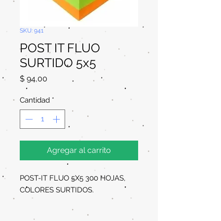
SKU: 941
POST IT FLUO
SURTIDO 5x5
Precio
$ 94,00
Cantidad
*
Agregar al carrito
POST-IT FLUO 5X5 300 HOJAS,
COLORES SURTIDOS.