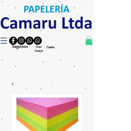
Seguinos
Casa
Centro
Central