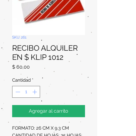
SKU: 261
RECIBO ALQUILER
EN $ KLIP 1012
Precio
$ 60,00
Cantidad
*
Agregar al carrito
FORMATO: 26 CM X 9,3 CM
CANTIDAD DE HOJAS: 35 HOJAS