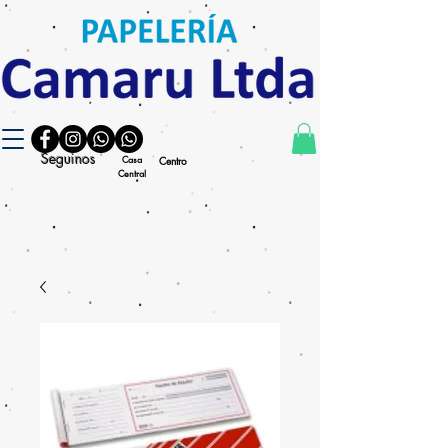
Seguinos
Casa
Centro
Central