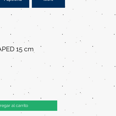
PED 15 cm
regar al carrito