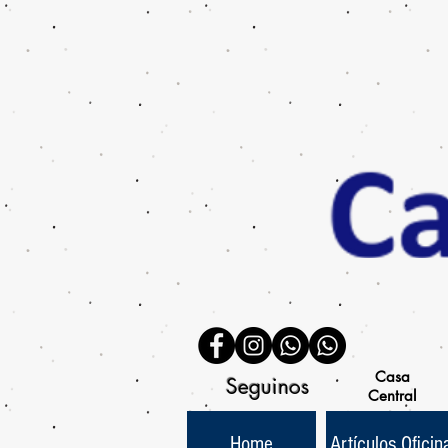
Casa
Seguinos
Central
Home
Artículos Oficin