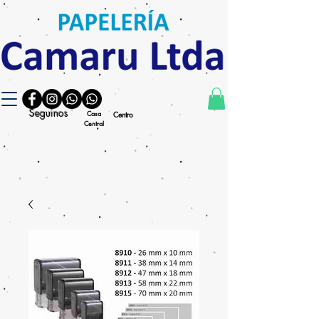
Seguinos
Casa
Centro
Central