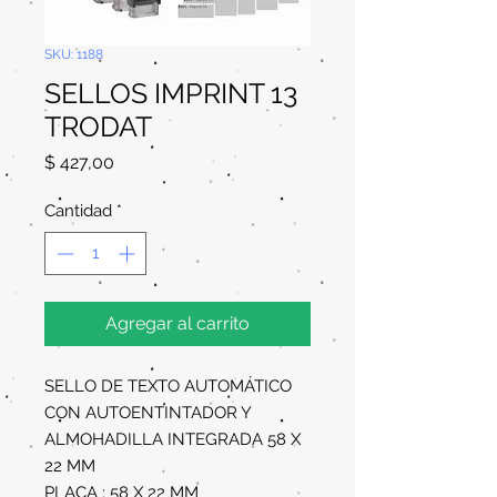
SKU: 1188
SELLOS IMPRINT 13
TRODAT
Precio
$ 427,00
Cantidad
*
Agregar al carrito
SELLO DE TEXTO AUTOMÁTICO
CON AUTOENTINTADOR Y
ALMOHADILLA INTEGRADA 58 X
22 MM
PLACA : 58 X 22 MM