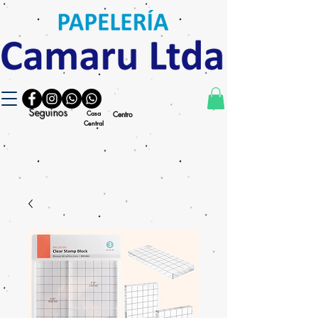
Seguinos
Casa
Centro
Central