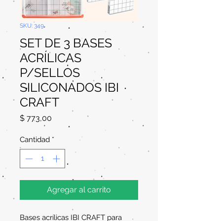
SKU: 349
SET DE 3 BASES
ACRÍLICAS
P/SELLOS
SILICONADOS IBI
CRAFT
Precio
$ 773,00
Cantidad
*
Agregar al carrito
Bases acrílicas IBI CRAFT para