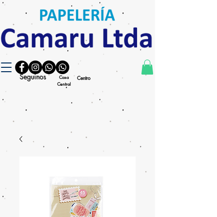
Seguinos
Casa
Centro
Central