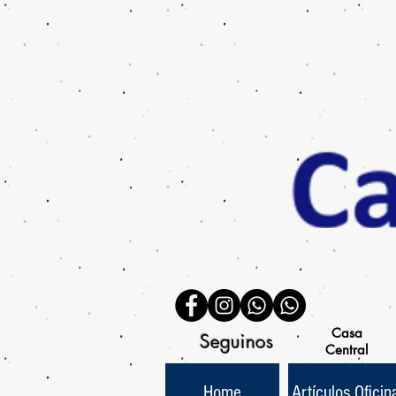
Casa
Seguinos
Central
Home
Artículos Oficin