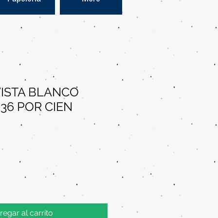
ISTA BLANCO
 36 POR CIEN
regar al carrito