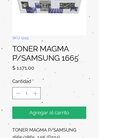
SKU: 1245
TONER MAGMA
P/SAMSUNG 1665
Precio
$ 1.171,00
Cantidad
*
Agregar al carrito
TONER MAGMA P/SAMSUNG
1665/1865 1.5K (D104)