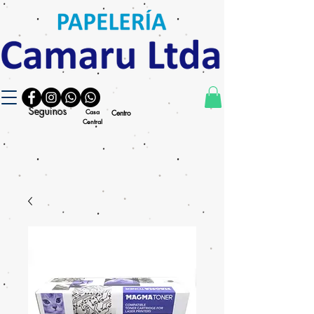
Seguinos
Casa
Centro
Central