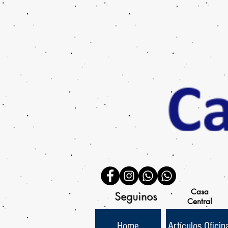
Casa
Seguinos
Central
Home
Artículos Oficin