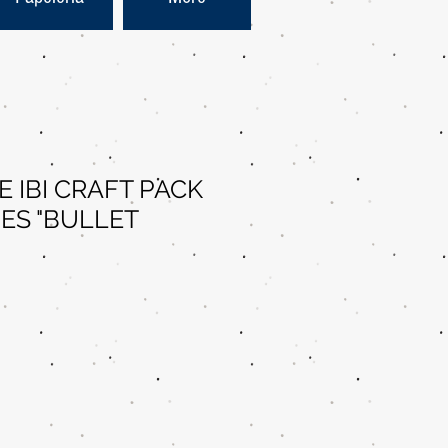
E IBI CRAFT PACK
DES "BULLET